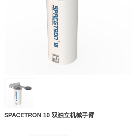
SPACETRON 10 双独立机械手臂