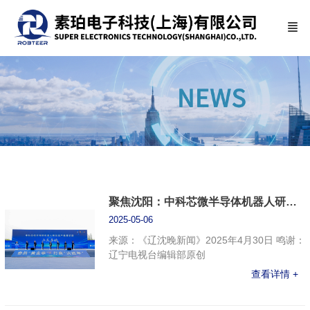
聚焦沈阳：中科芯微半导体机器人研发生产基地项目盛大启动
2025-05-06
来源：《辽沈晚新闻》2025年4月30日 鸣谢：
辽宁电视台编辑部原创
查看详情 +