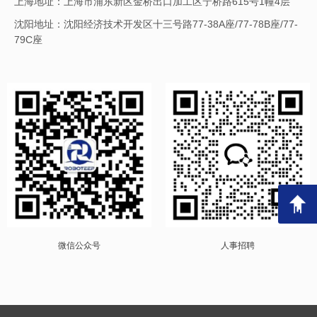
上海地址：上海市浦东新区金桥出口加工区宁桥路615号1幢4层
沈阳地址：沈阳经济技术开发区十三号路77-38A座/77-78B座/77-
79C座
微信公众号
人事招聘