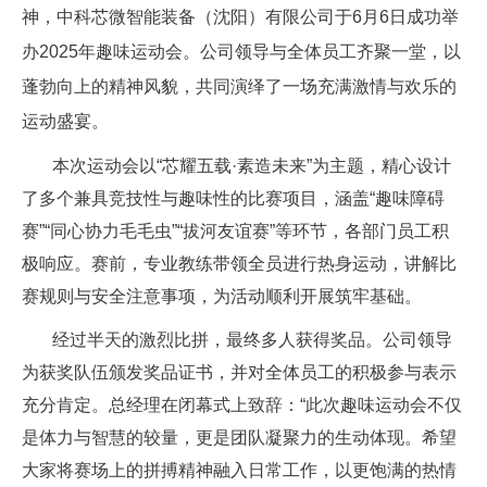
神，中科芯微智能装备（沈阳）有限公司于6月6日成功举
办2025年趣味运动会。公司领导与全体员工齐聚一堂，以
蓬勃向上的精神风貌，共同演绎了一场充满激情与欢乐的
运动盛宴。
本次运动会以“芯耀五载·素造未来”为主题，精心设计
了多个兼具竞技性与趣味性的比赛项目，涵盖“趣味障碍
赛”“同心协力毛毛虫”“拔河友谊赛”等环节，各部门员工积
极响应。赛前，专业教练带领全员进行热身运动，讲解比
赛规则与安全注意事项，为活动顺利开展筑牢基础。
经过半天的激烈比拼，最终多人获得奖品。公司领导
为获奖队伍颁发奖品证书，并对全体员工的积极参与表示
充分肯定。总经理在闭幕式上致辞：“此次趣味运动会不仅
是体力与智慧的较量，更是团队凝聚力的生动体现。希望
大家将赛场上的拼搏精神融入日常工作，以更饱满的热情